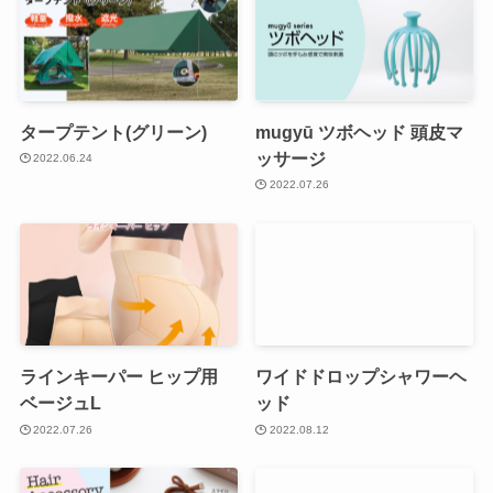
タープテント(グリーン)
mugyū ツボヘッド 頭皮マ
ッサージ
2022.06.24
2022.07.26
ラインキーパー ヒップ用
ワイドドロップシャワーヘ
ベージュL
ッド
2022.07.26
2022.08.12