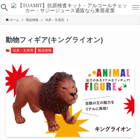
ホーム
製品情報
玩具・文房具
動物フィギア(キングライオン)
玩具・文房具
製品情報