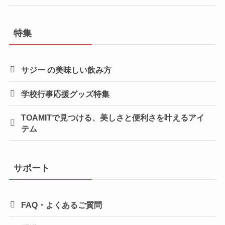
特集
サジー の美味しい飲み方
学校行事応援グッズ特集
TOAMITで見つける、美しさと便利さを叶えるアイ
テム
サポート
FAQ・よくあるご質問