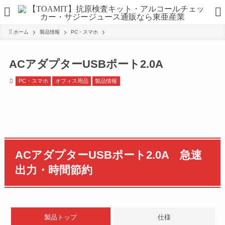
ホーム
製品情報
PC・スマホ
ACアダプターUSBポート2.0A
PC・スマホ
オフィス用品
製品情報
ACアダプターUSBポート2.0A
急速
出力・時間節約
製品トップ
仕様