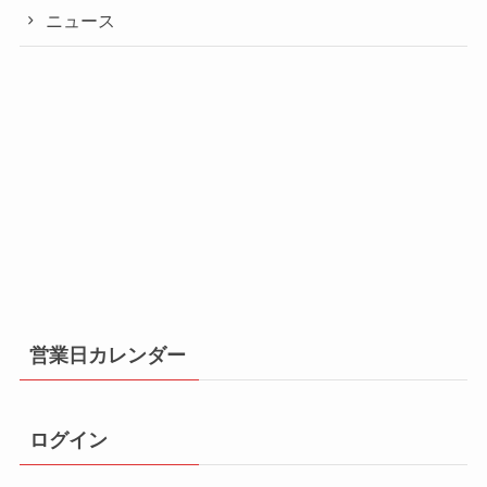
ニュース
営業日カレンダー
ログイン