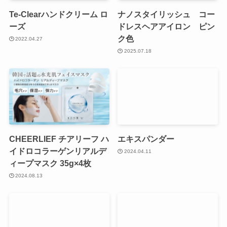
Te-Clearハンドクリーム ロ
ナノスタイリッシュ コー
ーズ
ドレスヘアアイロン ピン
ク色
2022.04.27
2025.07.18
CHEERLIEF チアリーフ ハ
エキスパンダー
イドロコラーゲンリアルデ
2024.04.11
ィープマスク 35g×4枚
2024.08.13