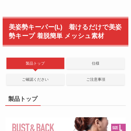
美姿勢キーパー
(L) 着けるだけで美姿
勢キープ 着脱簡単 メッシュ素材
製品トップ
仕様
ご確認ください
ご注意事項
製品トップ