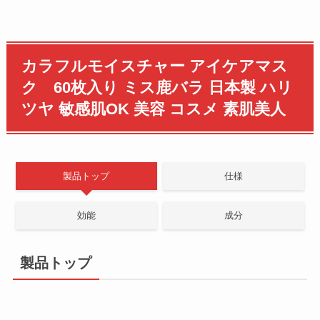
カラフルモイスチャー アイケアマス
ク 60枚入り ミス鹿バラ 日本製 ハリ
ツヤ 敏感肌OK 美容 コスメ 素肌美人
製品トップ
仕様
効能
成分
製品トップ