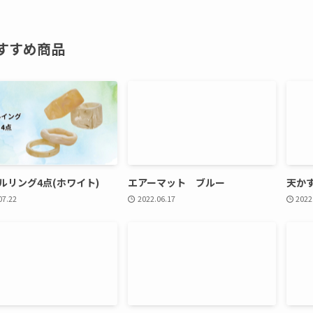
すすめ商品
ルリング4点(ホワイト)
エアーマット ブルー
天か
07.22
2022.06.17
2022