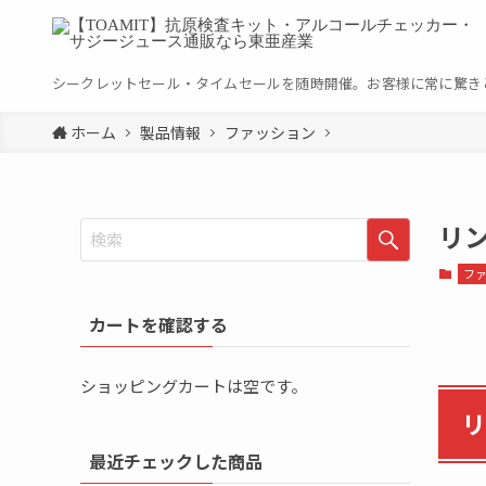
シークレットセール・タイムセールを随時開催。お客様に常に驚き
ホーム
製品情報
ファッション
リン
フ
カートを確認する
ショッピングカートは空です。
リ
最近チェックした商品