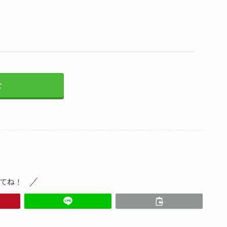
せ
てね！