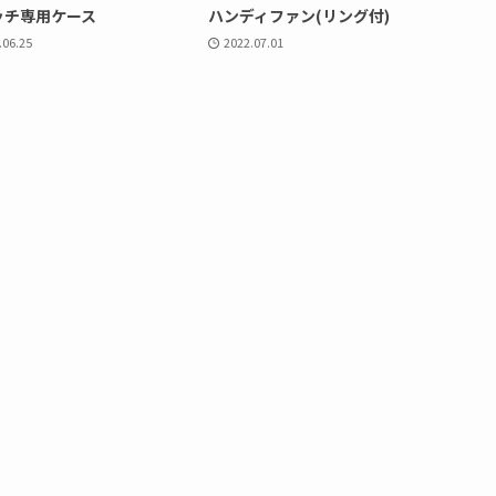
ッチ専用ケース
ハンディファン(リング付)
.06.25
2022.07.01