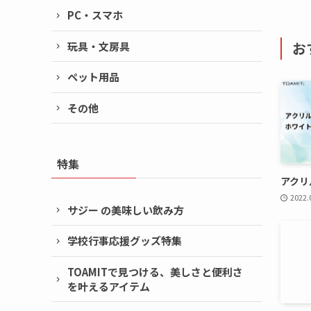
PC・スマホ
お
玩具・文房具
ペット用品
その他
特集
アクリ
2022.
サジー の美味しい飲み方
学校行事応援グッズ特集
TOAMITで見つける、美しさと便利さ
を叶えるアイテム