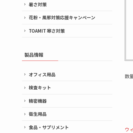
暑さ対策
花粉・風邪対策応援キャンペーン
TOAMIT 寒さ対策
製品情報
オフィス用品
数
検査キット
精密機器
衛生用品
食品・サプリメント
ウ