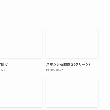
す揚げ
スポンジ石鹸置き(グリーン)
.07.26
2022.07.22