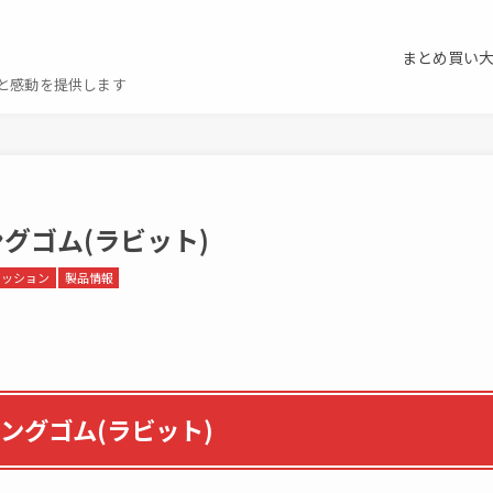
まとめ買い
と感動を提供します
グゴム(ラビット)
ァッション
製品情報
ングゴム(ラビット)