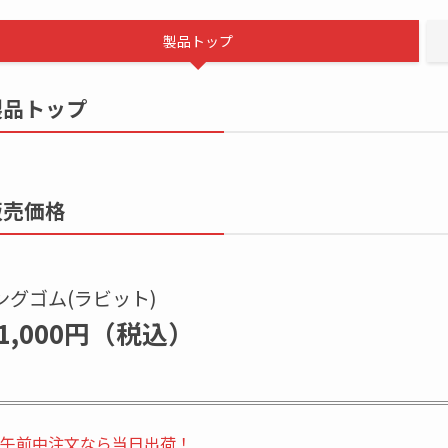
製品トップ
製品トップ
販売価格
ングゴム(ラビット)
1,000円（税込）
午前中注文なら当日出荷！