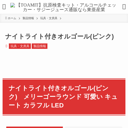
ホーム
製品情報
玩具・文房具
ナイトライト付きオルゴール(ピンク)
玩具・文房具
製品情報
ナイトライト付きオルゴール(ピン
ク) メリーゴーラウンド 可愛い キュ
ート カラフル LED