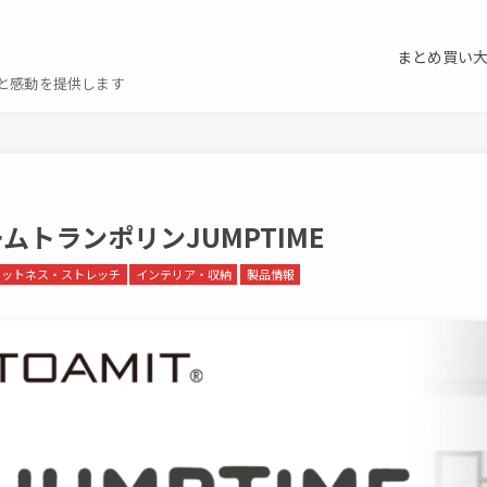
まとめ買い
と感動を提供します
ムトランポリンJUMPTIME
ィットネス・ストレッチ
インテリア・収納
製品情報