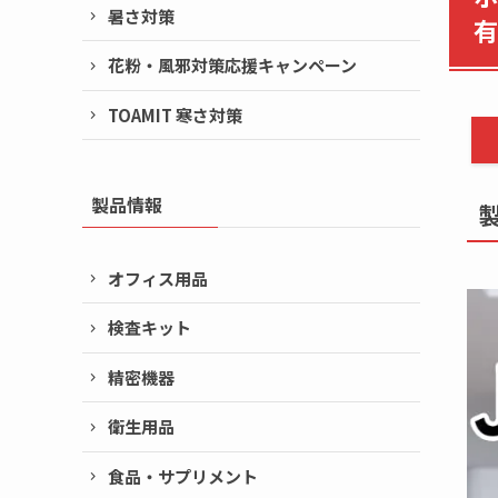
暑さ対策
有
花粉・風邪対策応援キャンペーン
TOAMIT 寒さ対策
製品情報
オフィス用品
検査キット
精密機器
衛生用品
食品・サプリメント