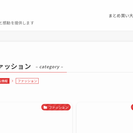
まとめ買い
と感動を提供します
ァッション
– category –
品情報
ファッション
ファッション