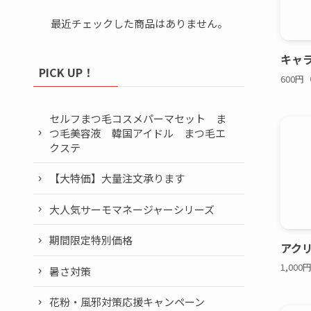
最近チェックした商品はありません。
キャラ
PICK UP！
600円
セルフまつ毛コスメパーマセット ま
つ毛美容液 韓国アイドル まつ毛エ
クステ
【大特価】大量注文承ります
大人気サーモマネージャーシリーズ
期間限定特別価格
アクリ
1,00
暑さ対策
花粉・風邪対策応援キャンペーン