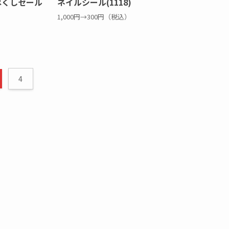
り尽くしセール
ネイルシール(1118)
1,000円→300円（税込）
4