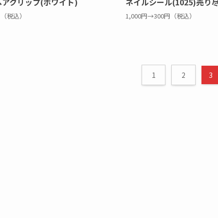
アクリップ(ホワイト)
ネイルシール(1025)売
0円（税込）
1,000円→300円（税込）
1
2
3